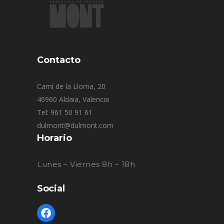
Contacto
Camí de la Lloma, 20
46960 Aldaia, Valencia
Tel: 961 50 91 61
dulmont@dulmont.com
Horario
Lunes – Viernes 8h – 18h
Social