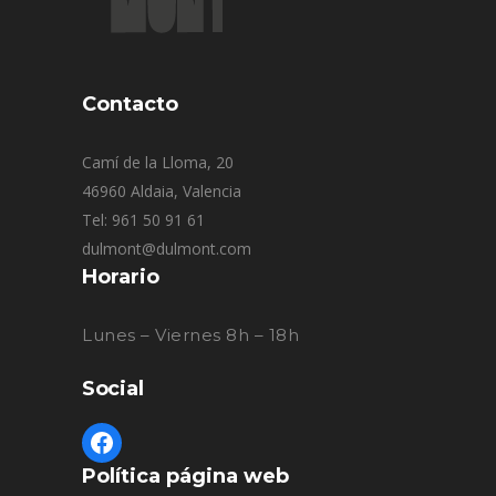
Contacto
Camí de la Lloma, 20
46960 Aldaia, Valencia
Tel: 961 50 91 61
dulmont@dulmont.com
Horario
Lunes – Viernes 8h – 18h
Social
Política página web