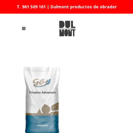
T. 961 509 161
| Dulmont productos de obrador