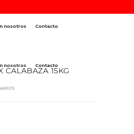
on nosotros
Contacto
on nosotros
Contacto
X CALABAZA 15KG
NARIOS