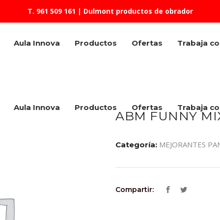
T. 961 509 161
| Dulmont productos de obrador
Aula Innova
Productos
Ofertas
Trabaja c
Aula Innova
Productos
Ofertas
Trabaja c
ABM FUNNY MI
MEJORANTES PA
Categoría:
Compartir: