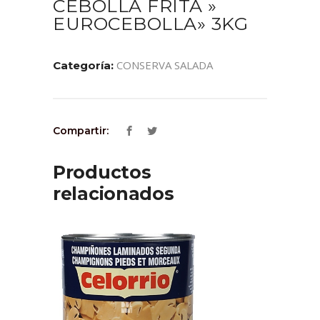
CEBOLLA FRITA »
EUROCEBOLLA» 3KG
CONSERVA SALADA
Categoría:
Compartir:
Productos
relacionados