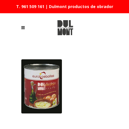
T. 961 509 161
| Dulmont productos de obrador