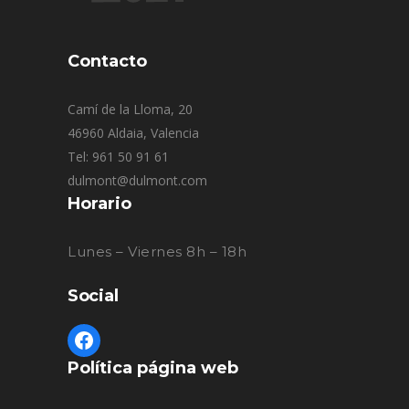
Contacto
Camí de la Lloma, 20
46960 Aldaia, Valencia
Tel: 961 50 91 61
dulmont@dulmont.com
Horario
Lunes – Viernes 8h – 18h
Social
Política página web