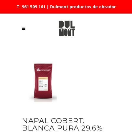
T. 961 509 161
| Dulmont productos de obrador
NAPAL COBERT.
BLANCA PURA 29.6%