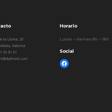
acto
Horario
e la Lloma, 20
Lunes – Viernes 8h – 18h
Aldaia, Valencia
Social
61 50 91 61
nt@dulmont.com