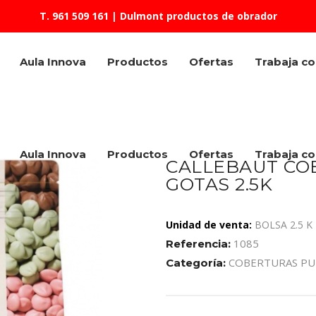
T. 961 509 161
| Dulmont productos de obrador
Aula Innova
Productos
Ofertas
Trabaja c
Aula Innova
Productos
Ofertas
Trabaja c
CALLEBAUT CO
GOTAS 2.5K
Unidad de venta:
BOLSA 2.5 K
1085
Referencia:
COBERTURAS PU
Categoría: