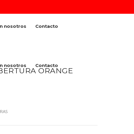
on nosotros
Contacto
on nosotros
Contacto
BERTURA ORANGE
RAS