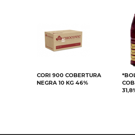
CORI 900 COBERTURA
*BOL
NEGRA 10 KG 46%
COB
31,8