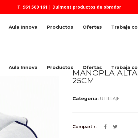
T. 961 509 161
| Dulmont productos de obrador
Aula Innova
Productos
Ofertas
Trabaja c
Aula Innova
Productos
Ofertas
Trabaja c
MANOPLA ALTA
25CM
UTILLAJE
Categoría:
Compartir: