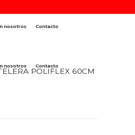
on nosotros
Contacto
on nosotros
Contacto
TELERA POLIFLEX 60CM