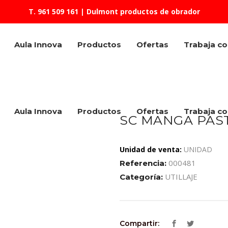
T. 961 509 161
| Dulmont productos de obrador
Aula Innova
Productos
Ofertas
Trabaja c
Aula Innova
Productos
Ofertas
Trabaja c
SC MANGA PAS
Unidad de venta:
UNIDAD
000481
Referencia:
UTILLAJE
Categoría:
Compartir: