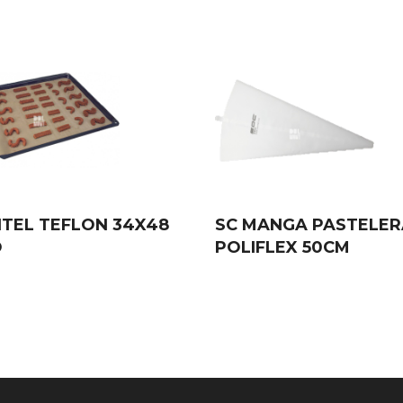
TEL TEFLON 34X48
SC MANGA PASTELER
O
POLIFLEX 50CM