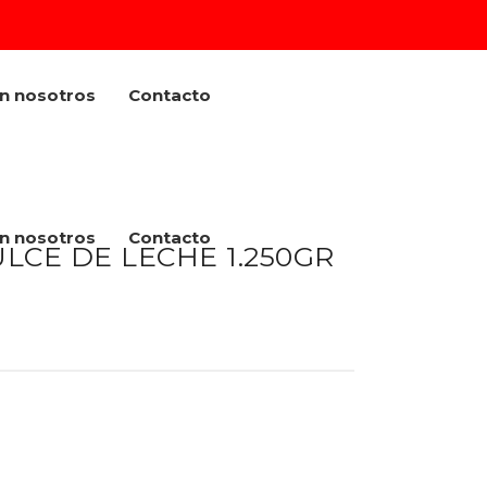
on nosotros
Contacto
on nosotros
Contacto
LCE DE LECHE 1.250GR