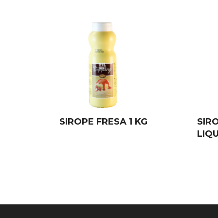
SIROPE FRESA 1 KG
SIR
LIQ