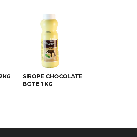
.2KG
SIROPE CHOCOLATE
BOTE 1 KG