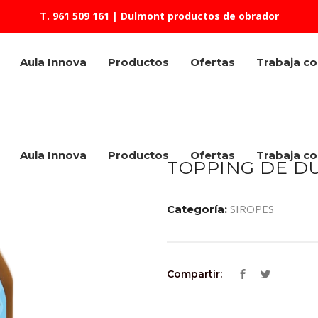
T. 961 509 161
| Dulmont productos de obrador
Aula Innova
Productos
Ofertas
Trabaja c
Aula Innova
Productos
Ofertas
Trabaja c
TOPPING DE DU
SIROPES
Categoría:
Compartir: