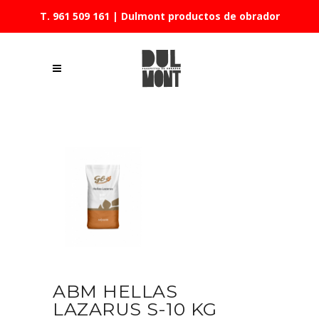
T. 961 509 161
| Dulmont productos de obrador
ABM HELLAS
LAZARUS S-10 KG