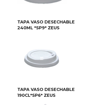
TAPA VASO DESECHABLE
240ML *SP9* ZEUS
TAPA VASO DESECHABLE
190CL*SP6* ZEUS