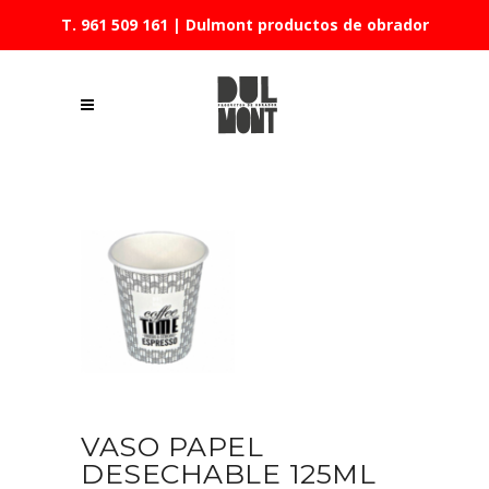
T. 961 509 161
| Dulmont productos de obrador
VASO PAPEL
DESECHABLE 125ML