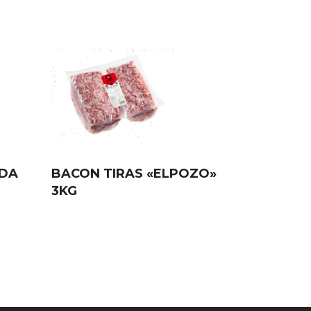
ADA
BACON TIRAS «ELPOZO»
3KG