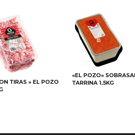
«EL POZO» SOBRAS
ON TIRAS » EL POZO
TARRINA 1.5KG
KG