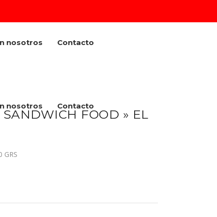
on nosotros
Contacto
on nosotros
Contacto
 SANDWICH FOOD » EL
0 GRS