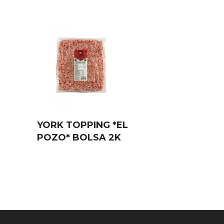
S
YORK TOPPING *EL
POZO* BOLSA 2K