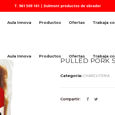
T. 961 509 161
| Dulmont productos de obrador
Aula Innova
Productos
Ofertas
Trabaja c
Aula Innova
Productos
Ofertas
Trabaja c
PULLED PORK S
CHARCUTERIA
Categoría:
Compartir: