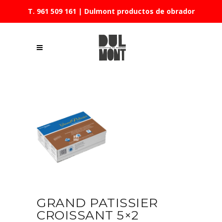
T. 961 509 161
| Dulmont productos de obrador
GRAND PATISSIER
CROISSANT 5×2