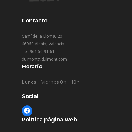
Contacto
Camí de la Lloma, 20
46960 Aldaia, Valencia
Tel: 961 50 91 61
dulmont@dulmont.com
Horario
Lunes – Viernes 8h – 18h
Social
Política página web