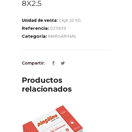
8X2.5
Unidad de venta:
CAJA 20 KG
025939
Referencia:
MARGARINAS
Categoría:
Compartir:
Productos
relacionados