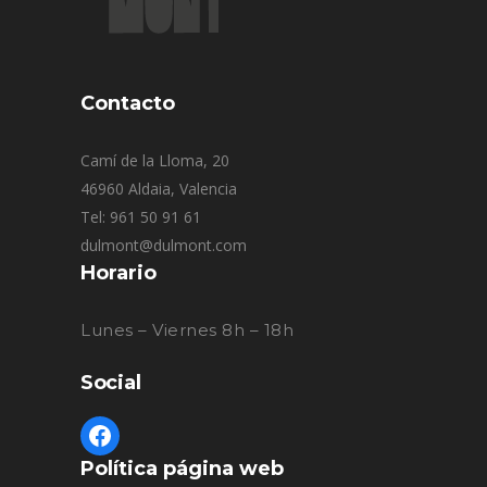
Contacto
Camí de la Lloma, 20
46960 Aldaia, Valencia
Tel: 961 50 91 61
dulmont@dulmont.com
Horario
Lunes – Viernes 8h – 18h
Social
Política página web