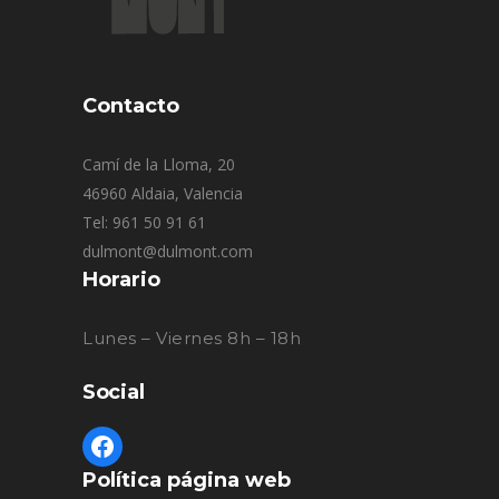
Contacto
Camí de la Lloma, 20
46960 Aldaia, Valencia
Tel: 961 50 91 61
dulmont@dulmont.com
Horario
Lunes – Viernes 8h – 18h
Social
Política página web