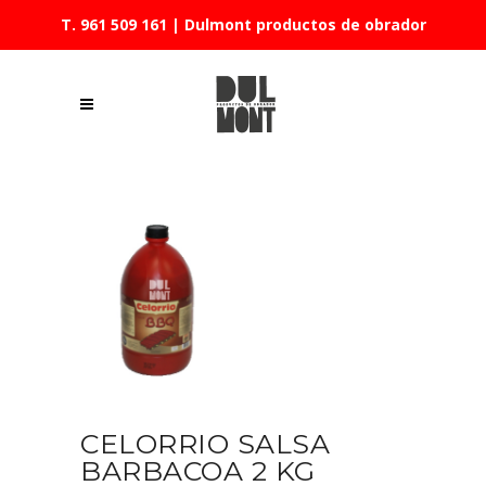
T. 961 509 161
| Dulmont productos de obrador
CELORRIO SALSA
BARBACOA 2 KG