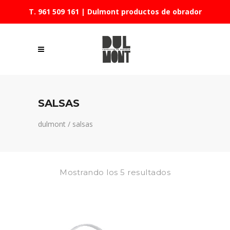
T. 961 509 161
| Dulmont productos de obrador
SALSAS
dulmont
/
salsas
Mostrando los 5 resultados