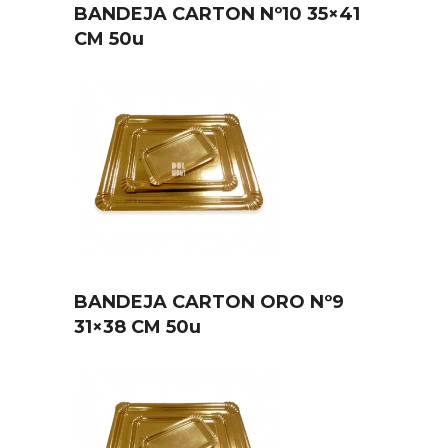
BANDEJA CARTON Nº10 35×41
CM 50u
BANDEJA CARTON ORO Nº9
31×38 CM 50u