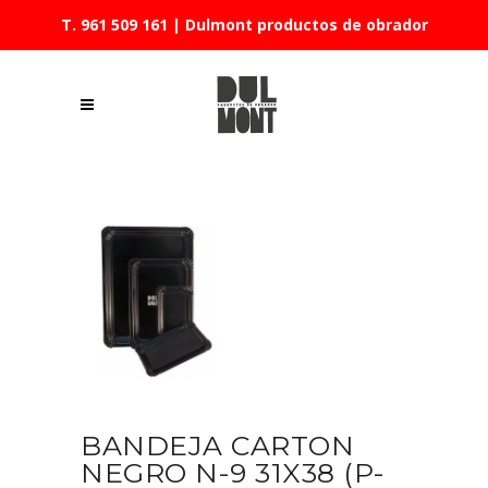
T. 961 509 161
| Dulmont productos de obrador
BANDEJA CARTON
NEGRO N-9 31X38 (P-