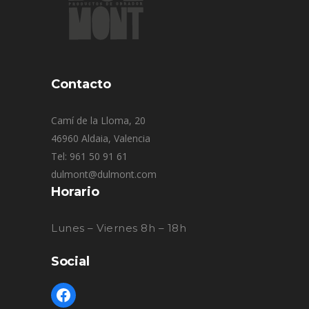
Contacto
Camí de la Lloma, 20
46960 Aldaia, Valencia
Tel: 961 50 91 61
dulmont@dulmont.com
Horario
Lunes – Viernes 8h – 18h
Social