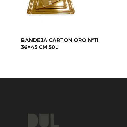
BANDEJA CARTON ORO Nº11
36×45 CM 50u