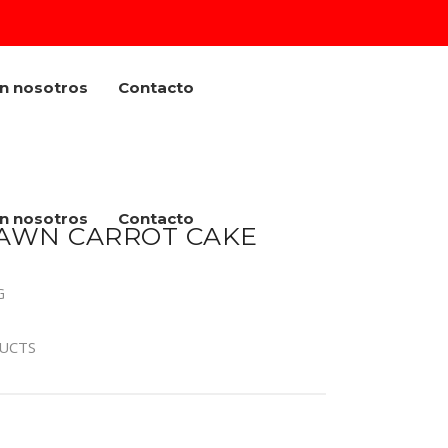
on nosotros
Contacto
on nosotros
Contacto
DAWN CARROT CAKE
G
UCTS