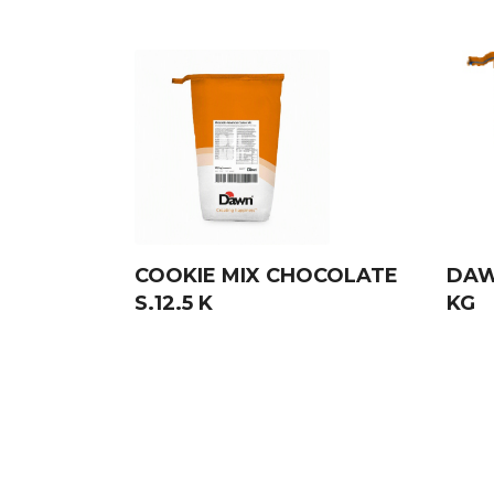
COOKIE MIX CHOCOLATE
DAW
S.12.5 K
KG