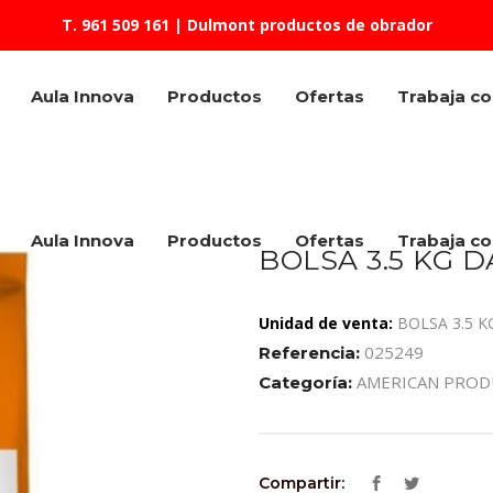
T. 961 509 161
| Dulmont productos de obrador
Aula Innova
Productos
Ofertas
Trabaja c
Aula Innova
Productos
Ofertas
Trabaja c
BOLSA 3.5 KG 
Unidad de venta:
BOLSA 3.5 K
025249
Referencia:
AMERICAN PROD
Categoría:
Compartir: