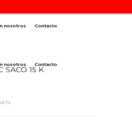
on nosotros
Contacto
on nosotros
Contacto
 SACO 15 K
UCTS