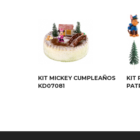
KIT MICKEY CUMPLEAÑOS
KIT 
KD07081
PAT