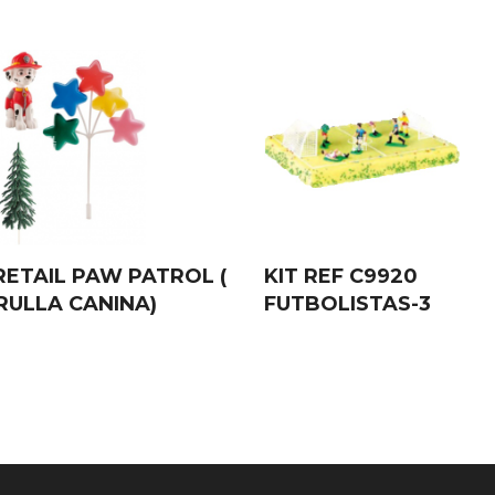
RETAIL PAW PATROL (
KIT REF C9920
RULLA CANINA)
FUTBOLISTAS-3