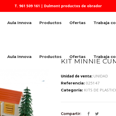
T. 961 509 161
| Dulmont productos de obrador
Aula Innova
Productos
Ofertas
Trabaja c
Aula Innova
Productos
Ofertas
Trabaja c
KIT MINNIE CU
Unidad de venta:
UNIDAD
025147
Referencia:
KITS DE PLASTIC
Categoría:
Compartir: