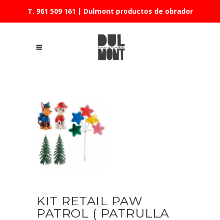
T. 961 509 161
| Dulmont productos de obrador
KIT RETAIL PAW
PATROL ( PATRULLA