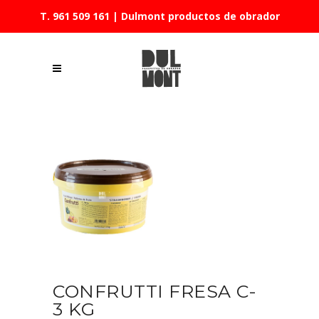
T. 961 509 161
| Dulmont productos de obrador
CONFRUTTI FRESA C-
3 KG