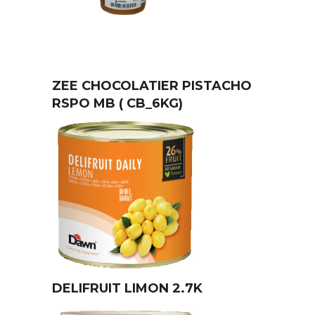
ZEE CHOCOLATIER PISTACHO
RSPO MB ( CB_6KG)
DELIFRUIT LIMON 2.7K