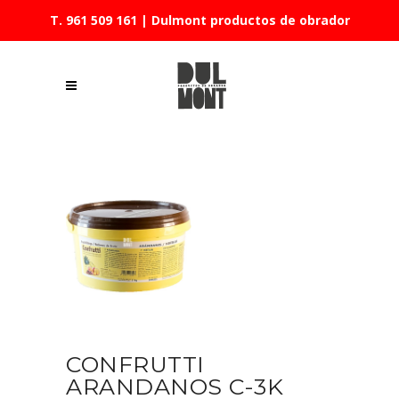
T. 961 509 161
| Dulmont productos de obrador
CONFRUTTI
ARANDANOS C-3K