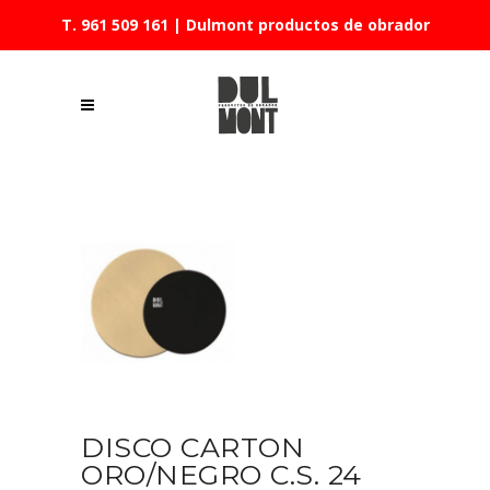
T. 961 509 161
| Dulmont productos de obrador
DISCO CARTON
ORO/NEGRO C.S. 24