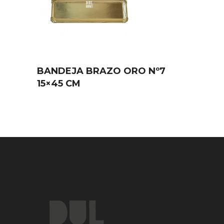
BANDEJA BRAZO ORO Nº7
15×45 CM