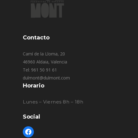
Contacto
Camí de la Lloma, 20
46960 Aldaia, Valencia
Tel: 961 50 91 61
dulmont@dulmont.com
Horario
Lunes – Viernes 8h – 18h
Social