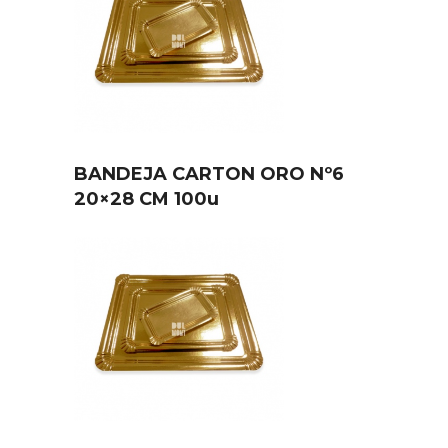
BANDEJA CARTON ORO Nº6
20×28 CM 100u