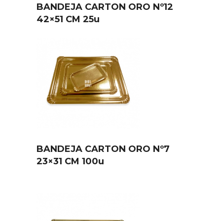
BANDEJA CARTON ORO Nº12
42×51 CM 25u
BANDEJA CARTON ORO Nº7
23×31 CM 100u