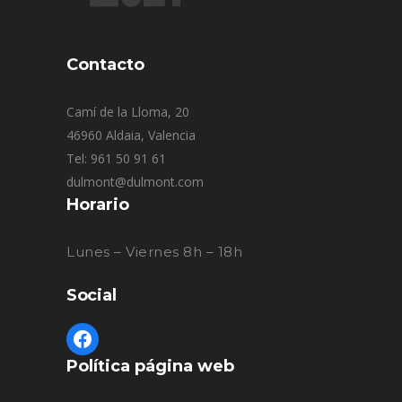
Contacto
Camí de la Lloma, 20
46960 Aldaia, Valencia
Tel: 961 50 91 61
dulmont@dulmont.com
Horario
Lunes – Viernes 8h – 18h
Social
Política página web