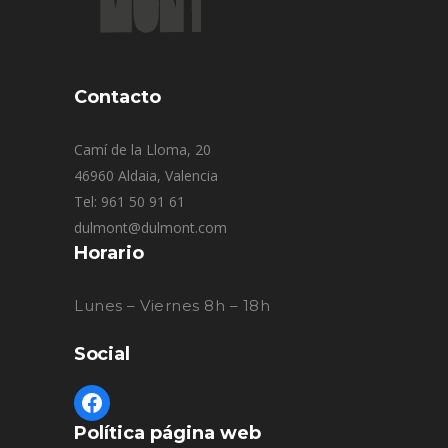
Contacto
Camí de la Lloma, 20
46960 Aldaia, Valencia
Tel: 961 50 91 61
dulmont@dulmont.com
Horario
Lunes – Viernes 8h – 18h
Social
Política página web