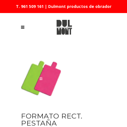
T. 961 509 161
| Dulmont productos de obrador
FORMATO RECT.
PESTAÑA