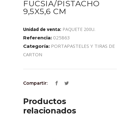
FUCSIA/PISTACHO
9,5X5,6 CM
Unidad de venta:
PAQUETE 200U.
025863
Referencia:
PORTAPASTELES Y TIRAS DE
Categoría:
CARTON
Compartir:
Productos
relacionados