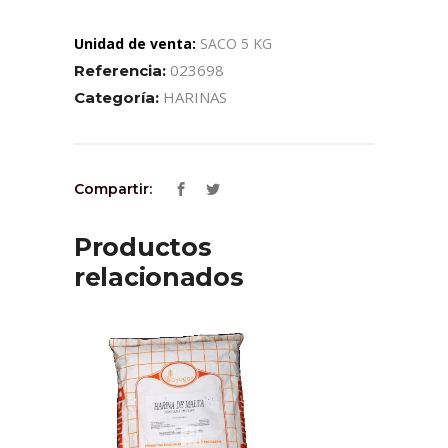
Unidad de venta:
SACO 5 KG
023698
Referencia:
HARINAS
Categoría:
Compartir:
Productos
relacionados