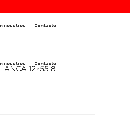
on nosotros
Contacto
on nosotros
Contacto
LANCA 12×55 8