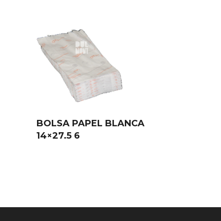
BOLSA PAPEL BLANCA
14×27.5 6