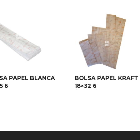
SA PAPEL BLANCA
BOLSA PAPEL KRAFT
5 6
18×32 6