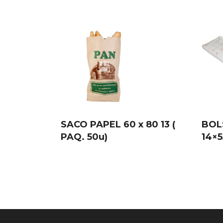
SACO PAPEL 60 x 80 13 (
BOL
PAQ. 50u)
14×5