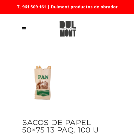
T. 961 509 161
| Dulmont productos de obrador
SACOS DE PAPEL
50×75 13 PAQ. 100 U