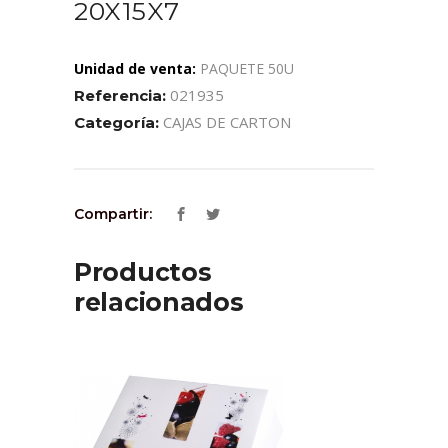
20X15X7
Unidad de venta:
PAQUETE 50U
021935
Referencia:
CAJAS DE CARTON
Categoría:
Compartir:
Productos
relacionados