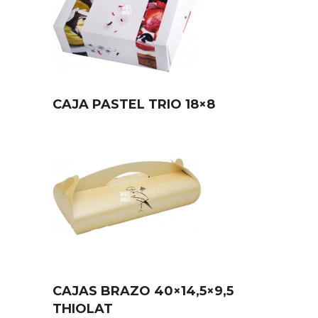
CAJA PASTEL TRIO 18×8
CAJAS BRAZO 40×14,5×9,5
THIOLAT