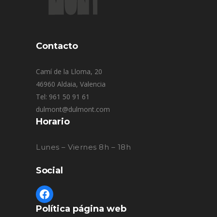
Contacto
Camí de la Lloma, 20
46960 Aldaia, Valencia
Tel: 961 50 91 61
dulmont@dulmont.com
Horario
Lunes – Viernes 8h – 18h
Social
Política página web