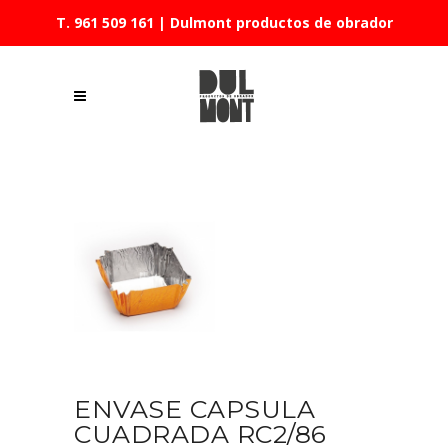
T. 961 509 161
| Dulmont productos de obrador
ENVASE CAPSULA
CUADRADA RC2/86