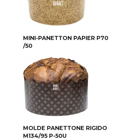
MINI-PANETTON PAPIER P70
/50
MOLDE PANETTONE RIGIDO
M134/95 P-50U