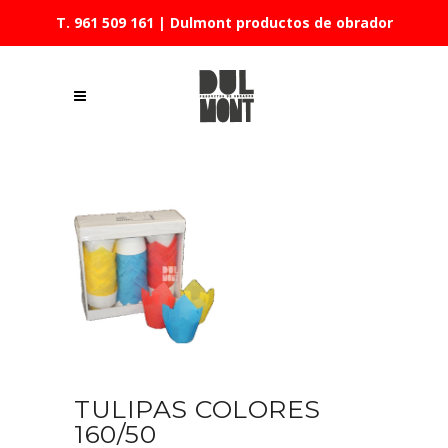
T. 961 509 161
| Dulmont productos de obrador
TULIPAS COLORES
160/50