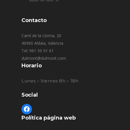
Contacto
Camí de la Lloma, 20
46960 Aldaia, Valencia
Tel: 961 50 91 61
dulmont@dulmont.com
Horario
Lunes – Viernes 8h – 18h
Social
Política página web