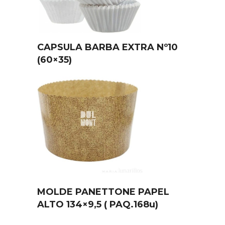
CAPSULA BARBA EXTRA Nº10
(60×35)
MOLDE PANETTONE PAPEL
ALTO 134×9,5 ( PAQ.168u)