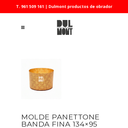
T. 961 509 161
| Dulmont productos de obrador
MOLDE PANETTONE
BANDA FINA 134×95