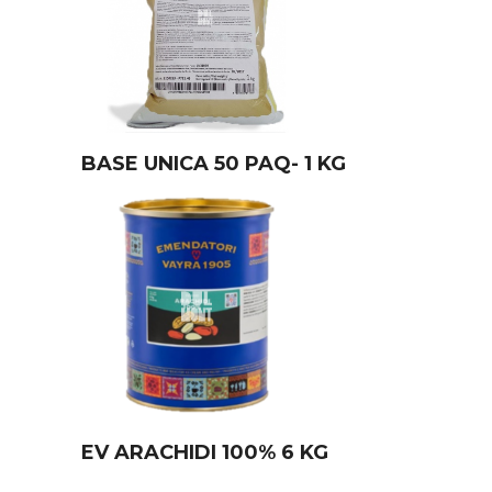
BASE UNICA 50 PAQ- 1 KG
EV ARACHIDI 100% 6 KG