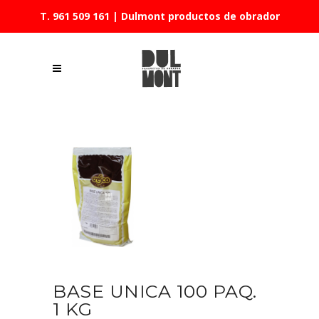
T. 961 509 161
| Dulmont productos de obrador
BASE UNICA 100 PAQ.
1 KG