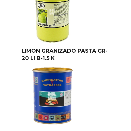
LIMON GRANIZADO PASTA GR-
20 LI B-1.5 K