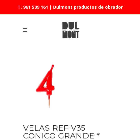
T. 961 509 161
| Dulmont productos de obrador
VELAS REF V35
CONICO GRANDE *