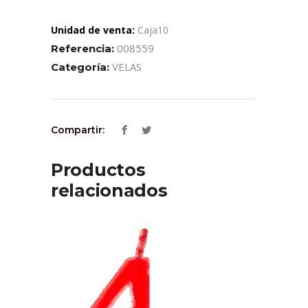
Unidad de venta:
Caja10
008559
Referencia:
VELAS
Categoría:
Compartir:
Productos
relacionados