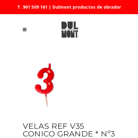
T. 961 509 161
| Dulmont productos de obrador
VELAS REF V35
CONICO GRANDE * Nº3