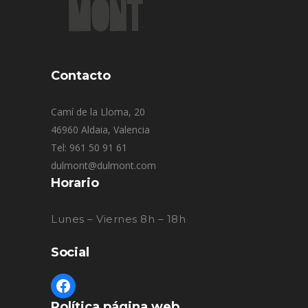
Contacto
Camí de la Lloma, 20
46960 Aldaia, Valencia
Tel: 961 50 91 61
dulmont@dulmont.com
Horario
Lunes – Viernes 8h – 18h
Social
Política página web