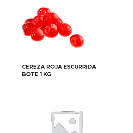
CEREZA ROJA ESCURRIDA
BOTE 1 KG