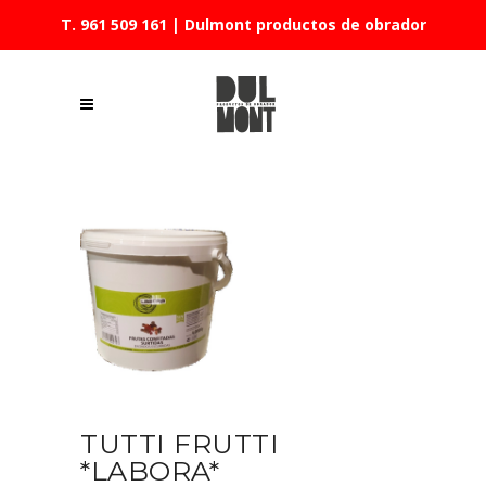
T. 961 509 161
| Dulmont productos de obrador
TUTTI FRUTTI
*LABORA*