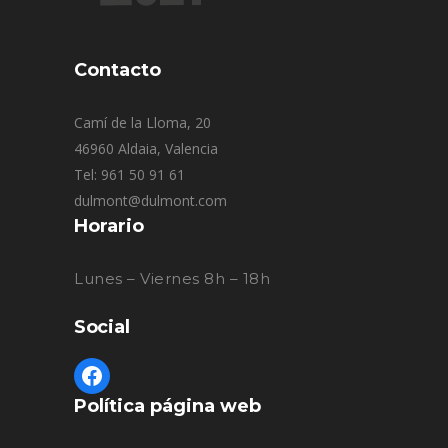
Contacto
Camí de la Lloma, 20
46960 Aldaia, Valencia
Tel: 961 50 91 61
dulmont@dulmont.com
Horario
Lunes – Viernes 8h – 18h
Social
Política página web