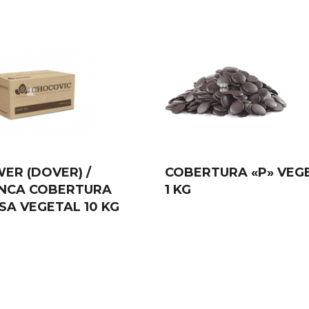
ER (DOVER) /
COBERTURA «P» VEG
NCA COBERTURA
1 KG
SA VEGETAL 10 KG