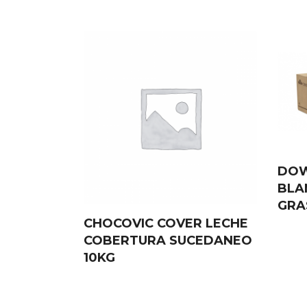
DOW
BLA
GRA
CHOCOVIC COVER LECHE
COBERTURA SUCEDANEO
10KG