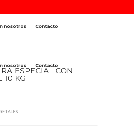
on nosotros
Contacto
on nosotros
Contacto
URA ESPECIAL CON
 10 KG
GETALES