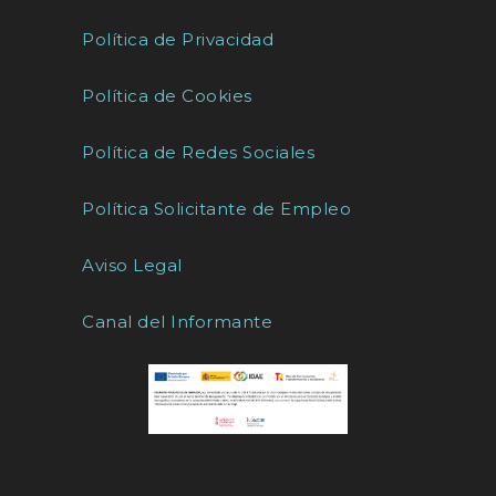
Política de Privacidad
Política de Cookies
Política de Redes Sociales
Política Solicitante de Empleo
Aviso Legal
Canal del Informante