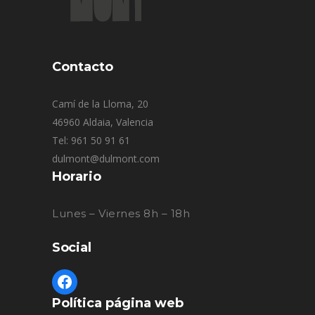
Contacto
Camí de la Lloma, 20
46960 Aldaia, Valencia
Tel: 961 50 91 61
dulmont@dulmont.com
Horario
Lunes – Viernes 8h – 18h
Social
Política página web