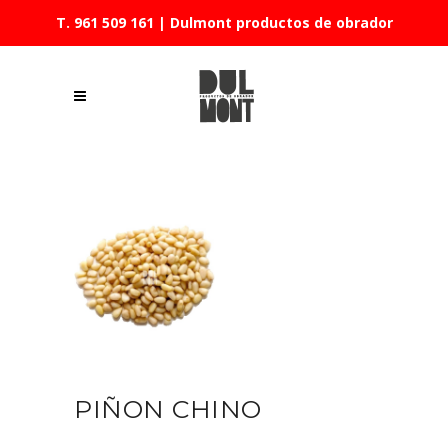
T. 961 509 161
| Dulmont productos de obrador
PIÑON CHINO