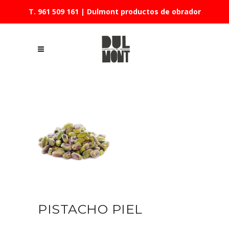
T. 961 509 161
| Dulmont productos de obrador
PISTACHO PIEL