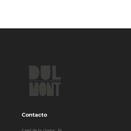
Contacto
Camí de la Lloma, 20