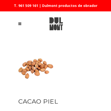
T. 961 509 161
| Dulmont productos de obrador
CACAO PIEL