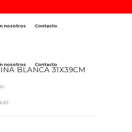
on nosotros
Contacto
on nosotros
Contacto
INA BLANCA 31X39CM
0U
ALES