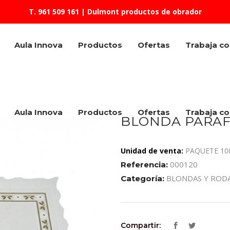
T. 961 509 161
| Dulmont productos de obrador
Aula Innova
Productos
Ofertas
Trabaja c
Aula Innova
Productos
Ofertas
Trabaja c
BLONDA PARAF
Unidad de venta:
PAQUETE 10
000120
Referencia:
BLONDAS Y ROD
Categoría:
Compartir: