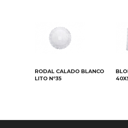
RODAL CALADO BLANCO
BLO
LITO Nº35
40X