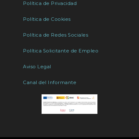
Política de Privacidad
Política de Cookies
Política de Redes Sociales
Política Solicitante de Empleo
Aviso Legal
Canal del Informante