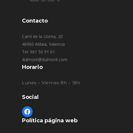
Contacto
Camí de la Lloma, 20
46960 Aldaia, Valencia
Tel: 961 50 91 61
dulmont@dulmont.com
Horario
Lunes – Viernes 8h – 18h
Social
Política página web