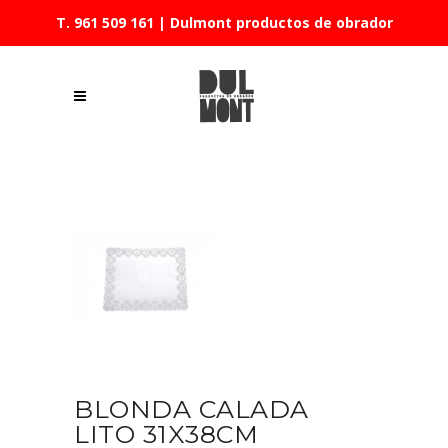
T. 961 509 161
| Dulmont productos de obrador
BLONDA CALADA
LITO 31X38CM